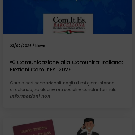
23/07/2026
/
News
📢 Comunicazione alla Comunita’ Italiana:
Elezioni Com.It.Es. 2026
Care e cari connazionali, negli ultimi giorni stanno
circolando, su alcune reti sociali e canali informali,
𝙞𝙣𝙛𝙤𝙧𝙢𝙖𝙯𝙞𝙤𝙣𝙞 𝙣𝙤𝙣