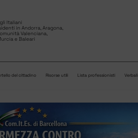
i Italiani
sidenti in Andorra, Aragona,
Comunità Valenciana,
urcia e Baleari
tello del cittadino
Risorse utili
Lista professionisti
Verbali