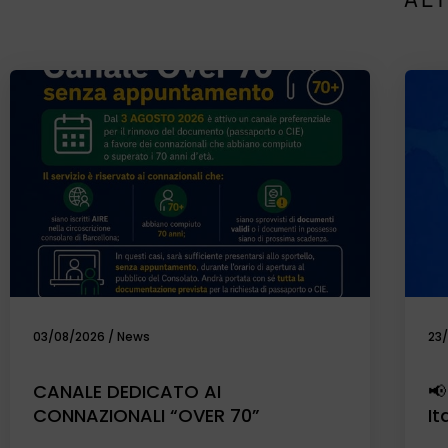
03/08/2026
/
News
23
CANALE DEDICATO AI
📢
CONNAZIONALI “OVER 70”
It