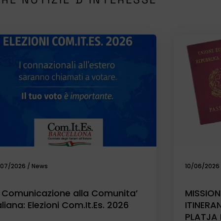
/07/2026
/
News
10/06/2026
 Comunicazione alla Comunita’
MISSION
aliana: Elezioni Com.It.Es. 2026
ITINERA
PLATJA 