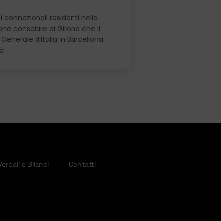
i connazionali residenti nella
ione consolare di Girona che il
Generale d’Italia in Barcellona
rà
Verbali e Bilanci
Contatti