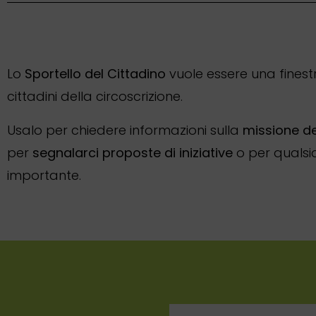
L
o
Sportello del Cittadino
vuole essere una finestr
cittadini della circoscrizione.
Usalo per chiedere informazioni sulla
missione d
per
segnalarci proposte di iniziative
o per qualsia
importante.