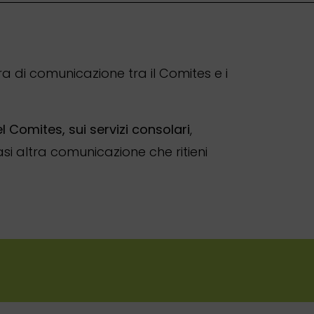
a di comunicazione tra il Comites e i
el Comites,
sui
servizi consolari
,
si altra comunicazione che ritieni