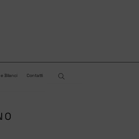
 e Bilanci
Contatti
NO