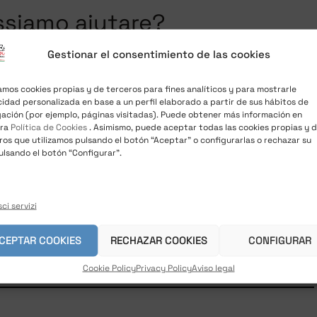
ssiamo aiutare?
Gestionar el consentimiento de las cookies
zamos cookies propias y de terceros para fines analíticos y para mostrarle
cidad personalizada en base a un perfil elaborado a partir de sus hábitos de
ación (por ejemplo, páginas visitadas). Puede obtener más información en
tra
Política de Cookies
. Asimismo, puede aceptar todas las cookies propias y 
ros que utilizamos pulsando el botón “Aceptar” o configurarlas o rechazar su
ulsando el botón “Configurar”.
ci servizi
CEPTAR COOKIES
RECHAZAR COOKIES
CONFIGURAR
Cookie Policy
Privacy Policy
Aviso legal