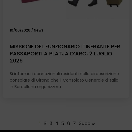
10/06/2026
/
News
MISSIONE DEL FUNZIONARIO ITINERANTE PER
PASSAPORTI A PLATJA D’ARO, 2 LUGLIO
2026
Si informa i connazionali residenti nella circoscrizione
consolare di Girona che il Consolato Generale d’Italia
in Barcellona organizzerà
1
2
3
4
5
6
7
Succ.»