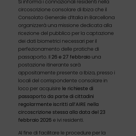
Si informa i connazionali residenti nella
circoscrizione consolare di Ibiza che il
Consolato Generale d’Italia in Barcellona
organizzerà una missione dedicata alla
ricezione del pubblico per la captazione
dei dati biometrici necessari per il
perfezionamento delle pratiche di
passaporto. Il
26 e 27 febbraio
una
postazione itinerante sarà
appositamente presente a Ibiza, presso i
locali del corrispondente consolare in
loco per acquisire
le richieste di
passaporto da parte di cittadini
regolarmente iscritti all’AIRE nella
circoscrizione stessa alla data del 23
febbraio 2026
e ivi residenti.
Al fine di facilitare le procedure per la