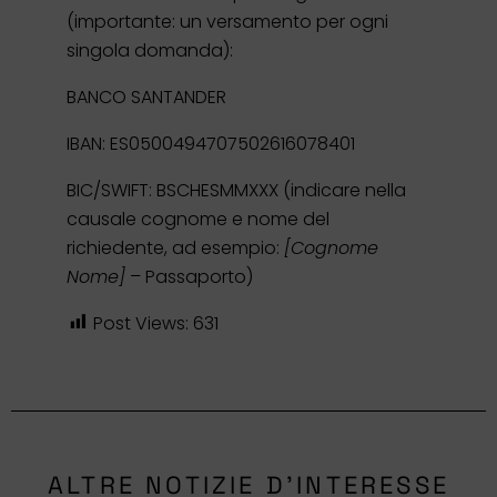
(importante: un versamento per ogni
singola domanda):
BANCO SANTANDER
IBAN: ES0500494707502616078401
BIC/SWIFT: BSCHESMMXXX (indicare nella
causale cognome e nome del
richiedente, ad esempio:
[Cognome
Nome]
– Passaporto)
Post Views:
631
ALTRE NOTIZIE D'INTERESSE