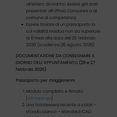
all’estero dovranno essere già stati
presentati all’Ufficio Consolare o al
comune di competenza;
Essere titolare di un passaporto la
cui validità residua non sia superiore
ai 6 mesi alla data del 26 febbraio
2026 (scadenza 26 agosto 2026).
DOCUMENTAZIONE DA CONSEGNARE IL
GIORNO DELL’APPUNTAMENTO (26 e 27
febbraio 2026)
Passaporto per maggiorenni
Modulo compilato e firmato
[
]
cliccare qui
Una fototessera recente a colori –
sfondo bianco – standard ICAO