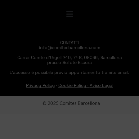
CONTATTI
info@comitesbarcellona.com
Carrer Comte d’Urgell 240, 7ª B, 08036, Barcellona
presso Bufete Escura
L’accesso è possibile previo appuntamento tramite email.
Privacy Policy
·
Cookie Policy
·
Aviso Legal
© 2025 Comites Barcellona