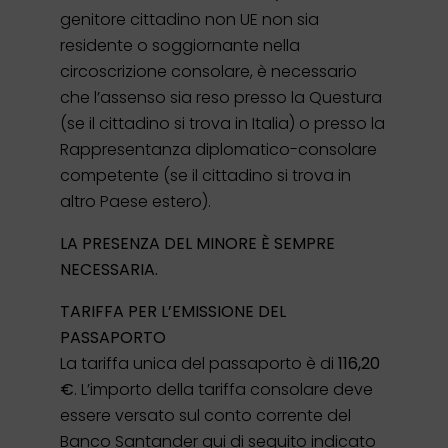
genitore cittadino non UE non sia
residente o soggiornante nella
circoscrizione consolare, è necessario
che l’assenso sia reso presso la Questura
(se il cittadino si trova in Italia) o presso la
Rappresentanza diplomatico-consolare
competente (se il cittadino si trova in
altro Paese estero).
LA PRESENZA DEL MINORE È SEMPRE
NECESSARIA.
TARIFFA PER L’EMISSIONE DEL
PASSAPORTO
La tariffa unica del passaporto è di
116,20
€
. L’importo della tariffa consolare deve
essere versato sul conto corrente del
Banco Santander qui di seguito indicato