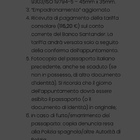
9303/ISO 19794-5 – 45mm x 35mm.
“Empadronamiento” aggiornato
Ricevuta di pagamento della tariffa
consolare (
116,20
€) sul conto
corrente del Banco Santander. La
tariffa andrà versata solo a seguito
della conferma dell’appuntamento.
Fotocopia del passaporto italiano
precedente, anche se scaduto (se
non in possesso, di altro documento
d’identità). Si ricorda che il giorno
dell’appuntamento dovrà essere
esibito il passaporto (o il
documento di identità) in originale;
In caso di furto/smarrimento del
passaporto: copia denuncia resa
alla Polizia spagnola/altre Autorità di
Polizia.