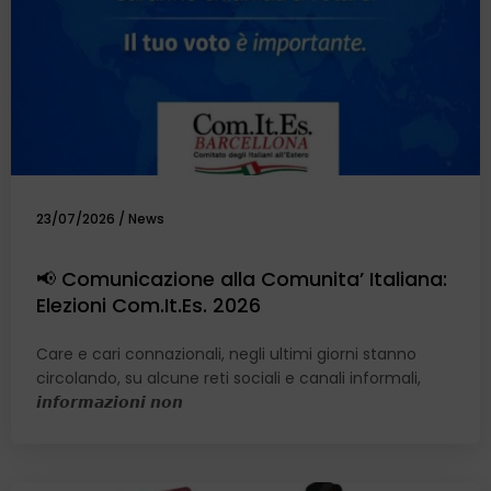
23/07/2026
/
News
📢 Comunicazione alla Comunita’ Italiana:
Elezioni Com.It.Es. 2026
Care e cari connazionali, negli ultimi giorni stanno
circolando, su alcune reti sociali e canali informali,
𝙞𝙣𝙛𝙤𝙧𝙢𝙖𝙯𝙞𝙤𝙣𝙞 𝙣𝙤𝙣