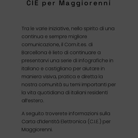
CIE per Maggiorenni
Tra le varie iniziative, nello spirito di una
continua e sempre migliore
comunicazione, il Com.it.es. di
Barcellona è lieto di continuare a
presentarvi una serie di infografiche in
italiano e castigliano per aiutare in
maniera visiva, pratica e diretta la
nostra comunità su temi importanti per
la vita quotidiana di italiani residenti
all’estero.
A seguito troverete informazioni sulla
Carta d’Identitá Elettronica (C.I.E.) per
Maggiorenni.