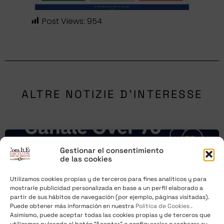
Post Views:
954
ALTRE NOTIZIE D'INTERESSE
Gestionar el consentimiento
de las cookies
Utilizamos cookies propias y de terceros para fines analíticos y para
mostrarle publicidad personalizada en base a un perfil elaborado a
partir de sus hábitos de navegación (por ejemplo, páginas visitadas).
Puede obtener más información en nuestra
Política de Cookies
.
Asimismo, puede aceptar todas las cookies propias y de terceros que
utilizamos pulsando el botón “Aceptar” o configurarlas o rechazar su