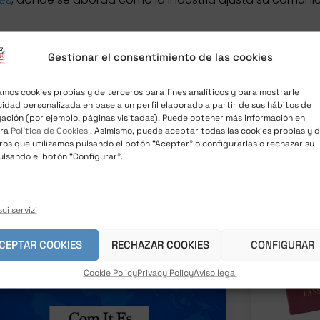
Gestionar el consentimiento de las cookies
zamos cookies propias y de terceros para fines analíticos y para mostrarle
cidad personalizada en base a un perfil elaborado a partir de sus hábitos de
ación (por ejemplo, páginas visitadas). Puede obtener más información en
RE NOTIZIE D'INTERESSE
tra
Política de Cookies
. Asimismo, puede aceptar todas las cookies propias y 
ros que utilizamos pulsando el botón “Aceptar” o configurarlas o rechazar su
ulsando el botón “Configurar”.
ci servizi
CEPTAR COOKIES
RECHAZAR COOKIES
CONFIGURAR
Cookie Policy
Privacy Policy
Aviso legal