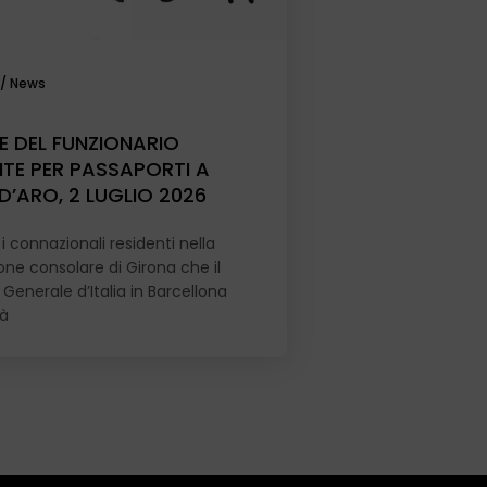
/
News
E DEL FUNZIONARIO
NTE PER PASSAPORTI A
D’ARO, 2 LUGLIO 2026
i connazionali residenti nella
ione consolare di Girona che il
Generale d’Italia in Barcellona
rà