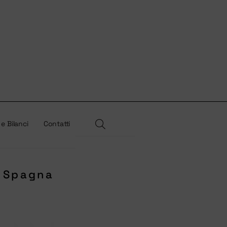
 e Bilanci
Contatti
n Spagna