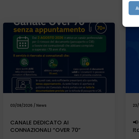
ALT
A
03/08/2026
/
News
23
CANALE DEDICATO AI
📢
CONNAZIONALI “OVER 70”
It