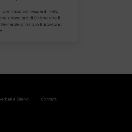
i connazionali residenti nella
ione consolare di Girona che il
Generale d’Italia in Barcellona
rà
Verbali e Bilanci
Contatti