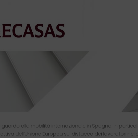
riguardo alla mobilità internazionale in Spagna. In particol
rettiva dell’Unione Europea sul distacco dei lavoratori nella