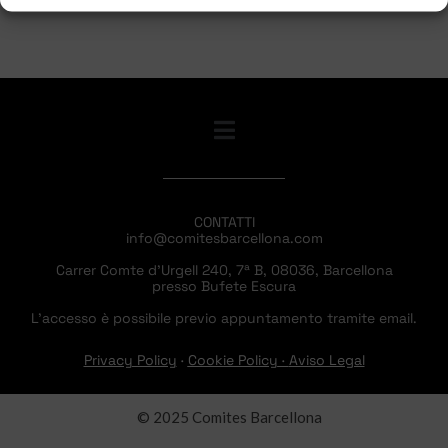
CONTATTI
info@comitesbarcellona.com
Carrer Comte d’Urgell 240, 7ª B, 08036, Barcellona
presso Bufete Escura
L’accesso è possibile previo appuntamento tramite email.
Privacy Policy
·
Cookie Policy
·
Aviso Legal
© 2025 Comites Barcellona