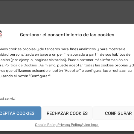
Gestionar el consentimiento de las cookies
zamos cookies propias y de terceros para fines analíticos y para mostrarle
cidad personalizada en base a un perfil elaborado a partir de sus hábitos de
ación (por ejemplo, páginas visitadas). Puede obtener más información en
tra
Política de Cookies
. Asimismo, puede aceptar todas las cookies propias y 
ros que utilizamos pulsando el botón “Aceptar” o configurarlas o rechazar su
ulsando el botón “Configurar”.
ci servizi
CEPTAR COOKIES
RECHAZAR COOKIES
CONFIGURAR
Cookie Policy
Privacy Policy
Aviso legal