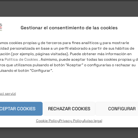
Gestionar el consentimiento de las cookies
zamos cookies propias y de terceros para fines analíticos y para mostrarle
cidad personalizada en base a un perfil elaborado a partir de sus hábitos de
ación (por ejemplo, páginas visitadas). Puede obtener más información en
tra
Política de Cookies
. Asimismo, puede aceptar todas las cookies propias y 
ros que utilizamos pulsando el botón “Aceptar” o configurarlas o rechazar su
ulsando el botón “Configurar”.
ci servizi
CEPTAR COOKIES
RECHAZAR COOKIES
CONFIGURAR
Cookie Policy
Privacy Policy
Aviso legal