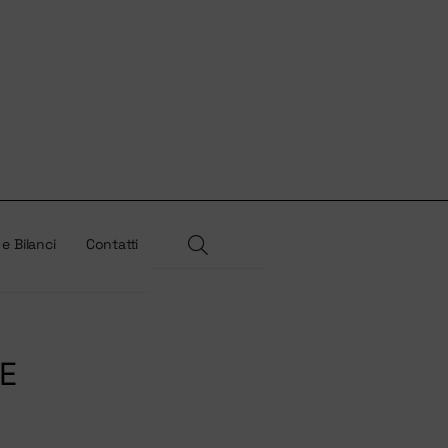
 e Bilanci
Contatti
E