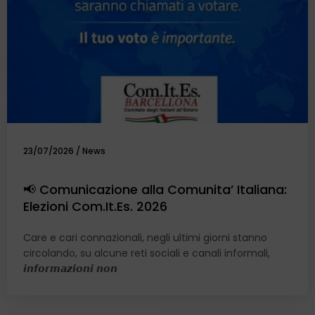
23/07/2026
/
News
📢 Comunicazione alla Comunita’ Italiana:
Elezioni Com.It.Es. 2026
Care e cari connazionali, negli ultimi giorni stanno
circolando, su alcune reti sociali e canali informali,
𝙞𝙣𝙛𝙤𝙧𝙢𝙖𝙯𝙞𝙤𝙣𝙞 𝙣𝙤𝙣