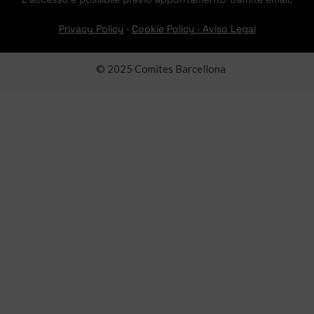
Privacy Policy
·
Cookie Policy
·
Aviso Legal
© 2025 Comites Barcellona