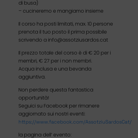
di busa)
– cucineremo e mangiamo insieme
Il corso ha posti limitati, max.
10 persone
prenota il tuo posto il prima possibile
scrivendo a info@assotziusardos.cat
Il prezzo totale del corso è di € 20 per i
membri, € 27 per i non membri.
Acqua inclusa e una bevanda
aggiuntiva.
Non perdere questa fantastica
opportunità!
Seguici su Facebook per rimanere
aggiornato sui nostri eventi:
https://www.facebook.com/AssotziuSardosCat/
la pagina dell’ evento: