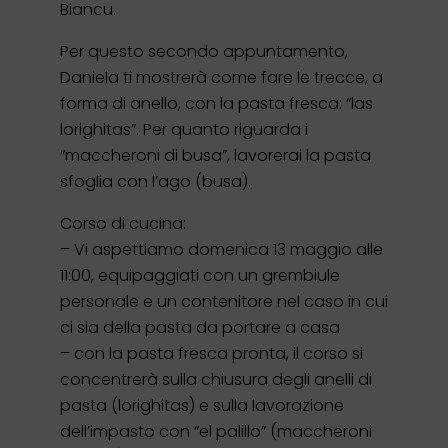
Biancu.
Per questo secondo appuntamento,
Daniela ti mostrerà come fare le trecce, a
forma di anello, con la pasta fresca: “las
lorighitas”.
Per quanto riguarda i
“maccheroni di busa”, lavorerai la pasta
sfoglia con l’ago (busa).
Corso di cucina:
– Vi aspettiamo domenica 13 maggio alle
11:00, equipaggiati con un grembiule
personale e un contenitore nel caso in cui
ci sia della pasta da portare a casa
– con la pasta fresca pronta, il corso si
concentrerà sulla chiusura degli anelli di
pasta (lorighitas) e sulla lavorazione
dell’impasto con “el palillo” (maccheroni