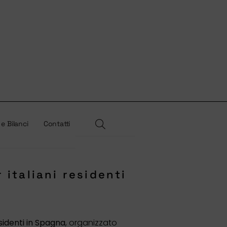
 e Bilanci
Contatti
 italiani residenti
esidenti in Spagna
, organizzato