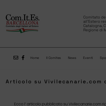
Comitato degl
all’Estero re
Catalogna, 
Regione di M
Home
Il Comites
News
Eventi
Spor
Articolo su Vivilecanarie.com 
Ecco l’ articolo pubblicato su Vivilecanarie.com 